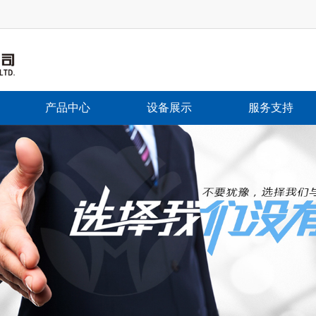
产品中心
设备展示
服务支持